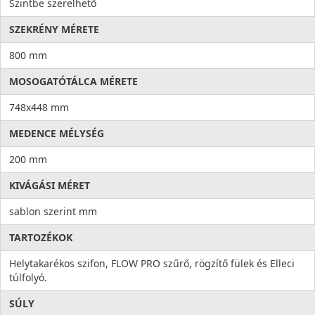
Szintbe szerelhető
SZEKRÉNY MÉRETE
800 mm
MOSOGATÓTÁLCA MÉRETE
748x448 mm
MEDENCE MÉLYSÉG
200 mm
KIVÁGÁSI MÉRET
sablon szerint mm
TARTOZÉKOK
Helytakarékos szifon, FLOW PRO szűrő, rögzítő fülek és Elleci
túlfolyó.
SÚLY