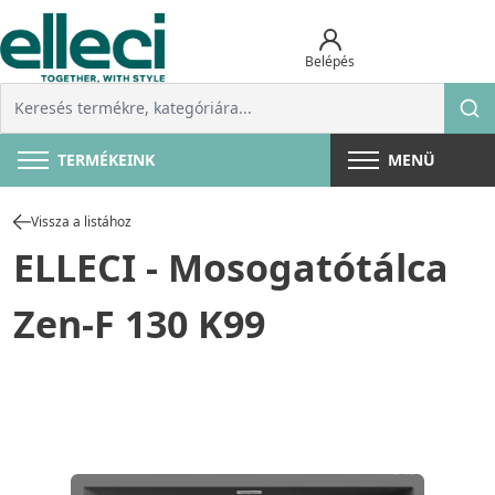
Belépés
TERMÉKEINK
MENÜ
Vissza a listához
ELLECI - Mosogatótálca
Zen-F 130 K99