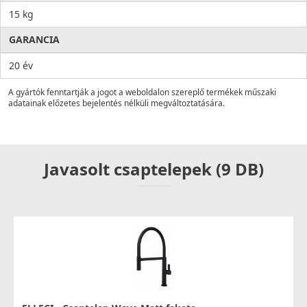
15 kg
GARANCIA
20 év
A gyártók fenntartják a jogot a weboldalon szereplő termékek műszaki
adatainak előzetes bejelentés nélküli megváltoztatására.
Javasolt csaptelepek (9 DB)