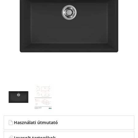
Használati útmutató
Javasolt tartozékok