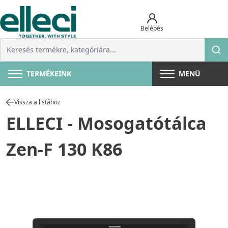
Belépés
TERMÉKEINK
MENÜ
Vissza a listához
ELLECI - Mosogatótálca
Zen-F 130 K86