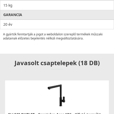
15 kg
GARANCIA
20 év
A gyártók fenntartják a jogot a weboldalon szereplő termékek műszaki
adatainak előzetes bejelentés nélküli megváltoztatására.
Javasolt csaptelepek (18 DB)