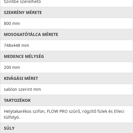
Szintbe szerelhető
SZEKRÉNY MÉRETE
800 mm
MOSOGATÓTÁLCA MÉRETE
748x448 mm
MEDENCE MÉLYSÉG
200 mm
KIVÁGÁSI MÉRET
sablon szerint mm
TARTOZÉKOK
Helytakarékos szifon, FLOW PRO szűrő, rögzítő fülek és Elleci
túlfolyó.
SÚLY