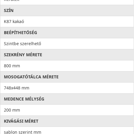
SZÍN
K87 kakaó
BEÉPÍTHETŐSÉG
Szintbe szerelhető
SZEKRÉNY MÉRETE
800 mm
MOSOGATÓTÁLCA MÉRETE
748x448 mm
MEDENCE MÉLYSÉG
200 mm
KIVÁGÁSI MÉRET
sablon szerint mm