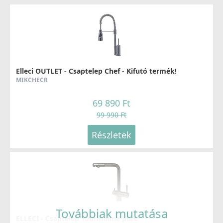
Elleci OUTLET - Csaptelep Chef - Kifutó termék!
MIKCHECR
69 890 Ft
99 990 Ft
Részletek
Továbbiak mutatása
ELLECI - Csaptelep Tourmaline pure