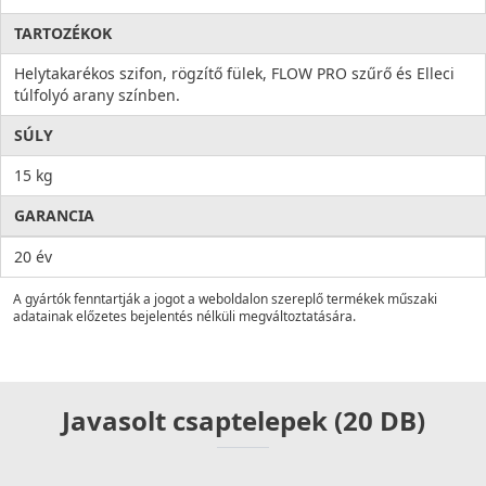
TARTOZÉKOK
Helytakarékos szifon, rögzítő fülek, FLOW PRO szűrő és Elleci
túlfolyó arany színben.
SÚLY
15 kg
GARANCIA
20 év
A gyártók fenntartják a jogot a weboldalon szereplő termékek műszaki
adatainak előzetes bejelentés nélküli megváltoztatására.
Javasolt csaptelepek (20 DB)