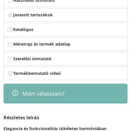
Használati útmutató
Javasolt tartozékok
Katalógus
Méretrajz és termék adatlap
Szerelési útmutató
Termékbemutató videó
Miért válasszam?
Részletes leírás
Elegancia és funkcionalitás tökéletes harmóniában