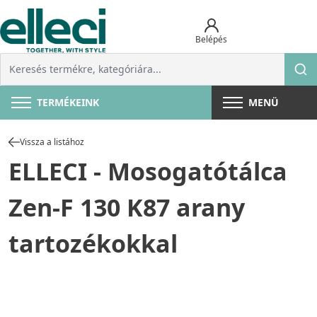
Belépés
TERMÉKEINK
MENÜ
Vissza a listához
ELLECI - Mosogatótálca
Zen-F 130 K87 arany
tartozékokkal