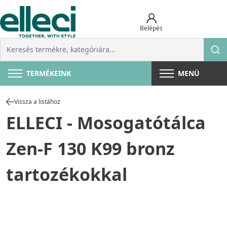
Belépés
TERMÉKEINK
MENÜ
Vissza a listához
ELLECI - Mosogatótálca
Zen-F 130 K99 bronz
tartozékokkal