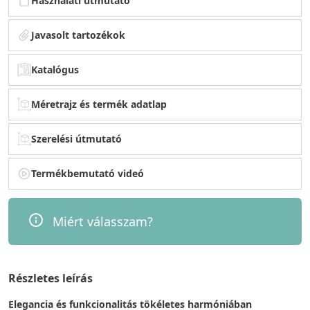
Használati útmutató
Javasolt tartozékok
Katalógus
Méretrajz és termék adatlap
Szerelési útmutató
Termékbemutató videó
Miért válasszam?
Részletes leírás
Elegancia és funkcionalitás tökéletes harmóniában