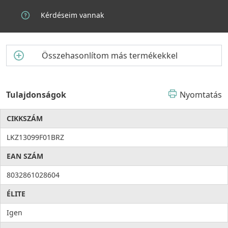
Kérdéseim vannak
Összehasonlítom más termékekkel
Tulajdonságok
Nyomtatás
CIKKSZÁM
LKZ13099F01BRZ
EAN SZÁM
8032861028604
ÉLITE
Igen