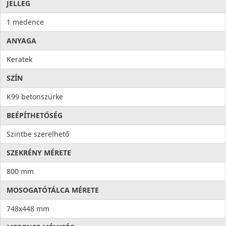
JELLEG
1 medence
ANYAGA
Keratek
SZÍN
K99 betonszürke
BEÉPÍTHETŐSÉG
Szintbe szerelhető
SZEKRÉNY MÉRETE
800 mm
MOSOGATÓTÁLCA MÉRETE
748x448 mm