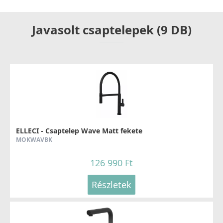
Javasolt csaptelepek (9 DB)
ELLECI - Csaptelep Wave Matt fekete
MOKWAVBK
126 990 Ft
Részletek