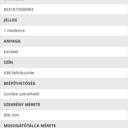
8031873006983
JELLEG
1 medence
ANYAGA
Keratek
SZÍN
K88 felhőszürke
BEÉPÍTHETŐSÉG
Szintbe szerelhető
SZEKRÉNY MÉRETE
800 mm
MOSOGATÓTÁLCA MÉRETE