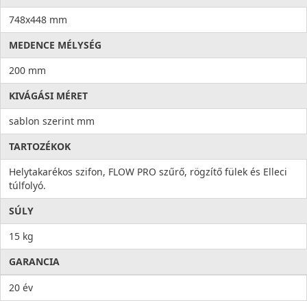
748x448 mm
MEDENCE MÉLYSÉG
200 mm
KIVÁGÁSI MÉRET
sablon szerint mm
TARTOZÉKOK
Helytakarékos szifon, FLOW PRO szűrő, rögzítő fülek és Elleci
túlfolyó.
SÚLY
15 kg
GARANCIA
20 év