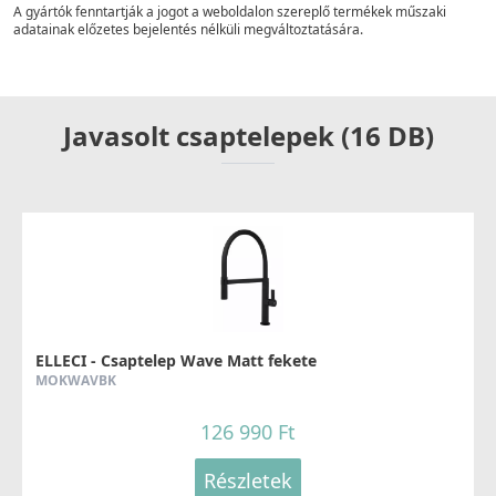
A gyártók fenntartják a jogot a weboldalon szereplő termékek műszaki
adatainak előzetes bejelentés nélküli megváltoztatására.
Javasolt csaptelepek (16 DB)
ELLECI - Csaptelep Wave Matt fekete
MOKWAVBK
126 990 Ft
Részletek