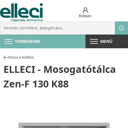
Belépés
TERMÉKEINK
MENÜ
Vissza a listához
ELLECI - Mosogatótálca
Zen-F 130 K88