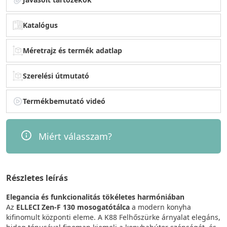
Katalógus
Méretrajz és termék adatlap
Szerelési útmutató
Termékbemutató videó
Miért válasszam?
Részletes leírás
Elegancia és funkcionalitás tökéletes harmóniában
Az
ELLECI Zen-F 130 mosogatótálca
a modern konyha
kifinomult központi eleme. A K88 Felhőszürke árnyalat elegáns,