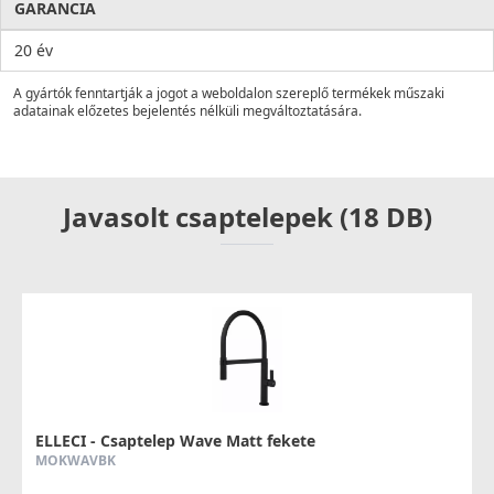
GARANCIA
20 év
A gyártók fenntartják a jogot a weboldalon szereplő termékek műszaki
adatainak előzetes bejelentés nélküli megváltoztatására.
Javasolt csaptelepek (18 DB)
ELLECI - Csaptelep Wave Matt fekete
MOKWAVBK