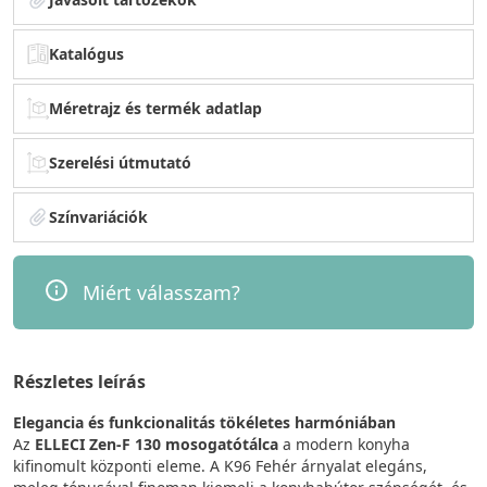
Katalógus
Méretrajz és termék adatlap
Szerelési útmutató
Színvariációk
Miért válasszam?
Részletes leírás
Elegancia és funkcionalitás tökéletes harmóniában
Az
ELLECI Zen-F 130 mosogatótálca
a modern konyha
kifinomult központi eleme. A K96 Fehér árnyalat elegáns,