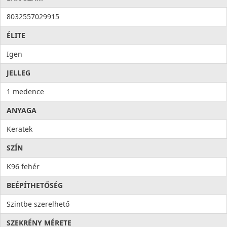
8032557029915
ÉLITE
Igen
JELLEG
1 medence
ANYAGA
Keratek
SZÍN
K96 fehér
BEÉPÍTHETŐSÉG
Szintbe szerelhető
SZEKRÉNY MÉRETE