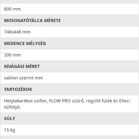
800 mm
MOSOGATÓTÁLCA MÉRETE
748x448 mm
MEDENCE MÉLYSÉG
200 mm
KIVÁGÁSI MÉRET
sablon szerint mm
TARTOZÉKOK
Helytakarékos szifon, FLOW PRO szűrő, rögzítő fülek és Elleci
túlfolyó.
SÚLY
15 kg