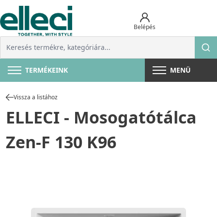
Belépés
TERMÉKEINK
MENÜ
Vissza a listához
ELLECI - Mosogatótálca
Zen-F 130 K96