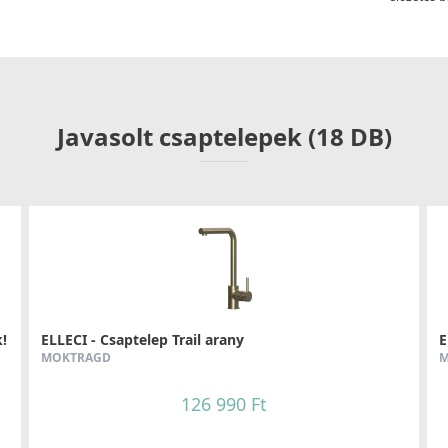
Javasolt csaptelepek (18 DB)
!
ELLECI - Csaptelep Trail arany
E
MOKTRAGD
M
126 990 Ft