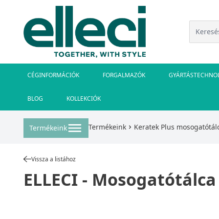
CÉGINFORMÁCIÓK
FORGALMAZÓK
GYÁRTÁSTECHNO
BLOG
KOLLEKCIÓK
Termékeink
Keratek Plus mosogatótál
Termékeink
Vissza a listához
ELLECI - Mosogatótálca 