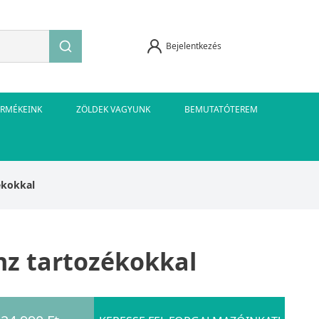
Bejelentkezés
ERMÉKEINK
ZÖLDEK VAGYUNK
BEMUTATÓTEREM
ékokkal
nz tartozékokkal