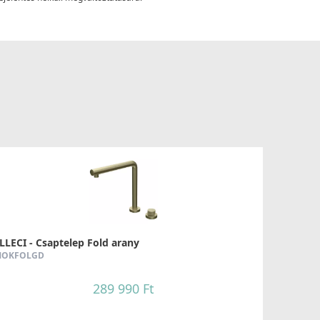
LLECI - Csaptelep Fold arany
OKFOLGD
289 990 Ft