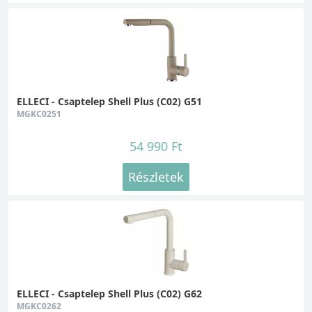
ELLECI - Csaptelep Shell Plus (C02) G51
MGKC0251
54 990 Ft
Részletek
ELLECI - Csaptelep Shell Plus (C02) G62
MGKC0262