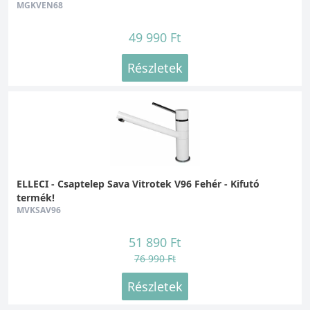
MGKVEN68
49 990 Ft
Részletek
ELLECI - Csaptelep Sava Vitrotek V96 Fehér - Kifutó
termék!
MVKSAV96
51 890 Ft
76 990 Ft
Részletek