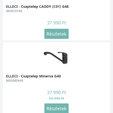
ELLECI - Csaptelep CADDY (C01) G48
MGKC0148
37 990 Ft
Részletek
ELLECI - Csaptelep Minerva G40
MGKMIN40
37 990 Ft
52 990 Ft
Részletek