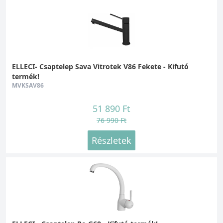
ELLECI- Csaptelep Sava Vitrotek V86 Fekete - Kifutó
termék!
MVKSAV86
51 890 Ft
76 990 Ft
Részletek