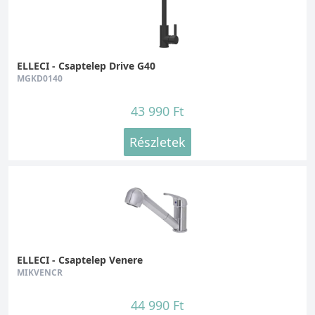
ELLECI - Csaptelep Drive G40
MGKD0140
43 990 Ft
Részletek
ELLECI - Csaptelep Venere
MIKVENCR
44 990 Ft