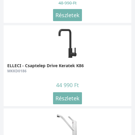
48 990 Ft
Részletek
ELLECI - Csaptelep Drive Keratek K86
MKKD0186
44 990 Ft
Részletek