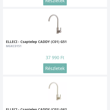
Részletek
ELLECI - Csaptelep CADDY (C01) G51
MGKC0151
37 990 Ft
Részletek
ELLECI - Csaptelep CADDY (C01) G62