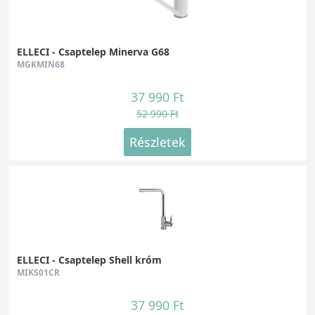
ELLECI - Csaptelep Minerva G68
MGKMIN68
37 990 Ft
52 990 Ft
Részletek
ELLECI - Csaptelep Shell króm
MIKS01CR
37 990 Ft