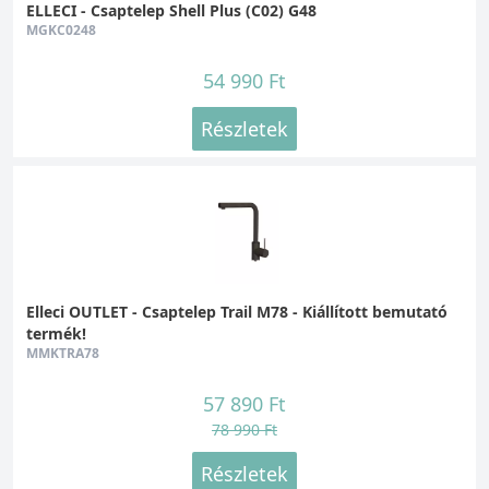
ELLECI - Csaptelep Shell Plus (C02) G48
MGKC0248
54 990 Ft
Részletek
Elleci OUTLET - Csaptelep Trail M78 - Kiállított bemutató
termék!
MMKTRA78
57 890 Ft
78 990 Ft
Részletek