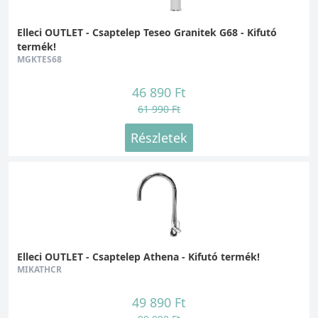
Elleci OUTLET - Csaptelep Teseo Granitek G68 - Kifutó
termék!
MGKTES68
46 890 Ft
61 990 Ft
Részletek
Elleci OUTLET - Csaptelep Athena - Kifutó termék!
MIKATHCR
49 890 Ft