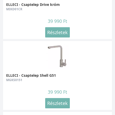
ELLECI - Csaptelep Drive króm
MIKD01CR
39 990 Ft
Részletek
ELLECI - Csaptelep Shell G51
MGKS0151
39 990 Ft
Részletek