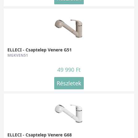
ELLECI - Csaptelep Venere G51
MGKVEN51
49 990 Ft
Részletek
ELLECI - Csaptelep Venere G68