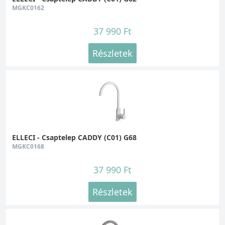
MGKC0162
37 990 Ft
Részletek
ELLECI - Csaptelep CADDY (C01) G68
MGKC0168
37 990 Ft
Részletek