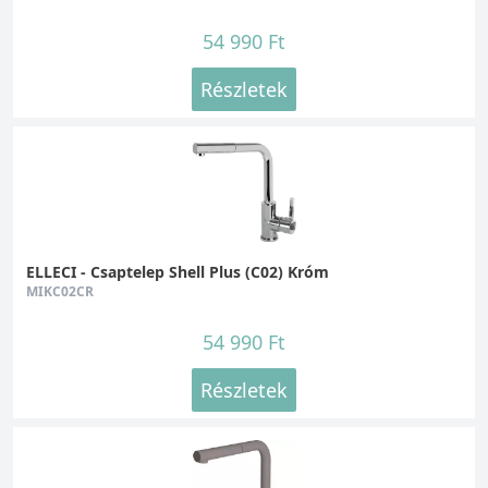
54 990 Ft
Részletek
ELLECI - Csaptelep Shell Plus (C02) Króm
MIKC02CR
54 990 Ft
Részletek