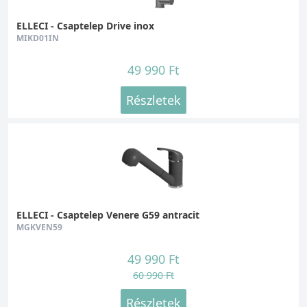
ELLECI - Csaptelep Drive inox
MIKD01IN
49 990 Ft
Részletek
ELLECI - Csaptelep Venere G59 antracit
MGKVEN59
49 990 Ft
60 990 Ft
Részletek