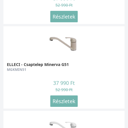
52 990 Ft
Részletek
ELLECI - Csaptelep Minerva G51
MGKMIN51
37 990 Ft
52 990 Ft
Részletek