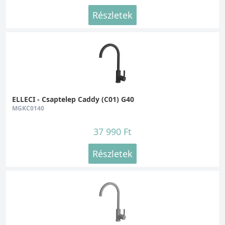
Részletek
ELLECI - Csaptelep Caddy (C01) G40
MGKC0140
37 990 Ft
Részletek