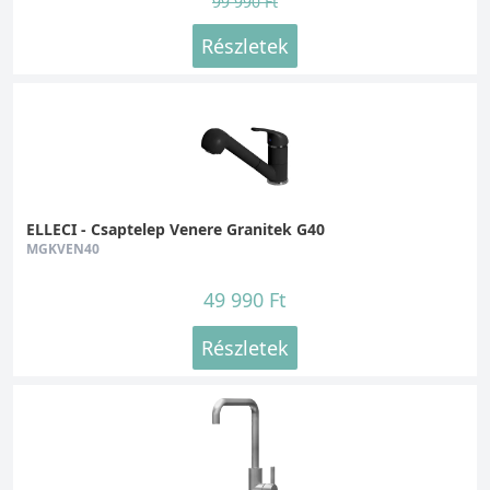
99 990 Ft
Részletek
ELLECI - Csaptelep Venere Granitek G40
MGKVEN40
49 990 Ft
Részletek