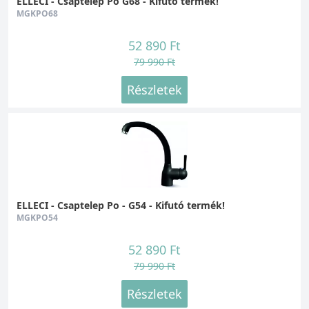
ELLECI - Csaptelep Po G68 - Kifutó termék!
MGKPO68
52 890 Ft
79 990 Ft
Részletek
ELLECI - Csaptelep Po - G54 - Kifutó termék!
MGKPO54
52 890 Ft
79 990 Ft
Részletek