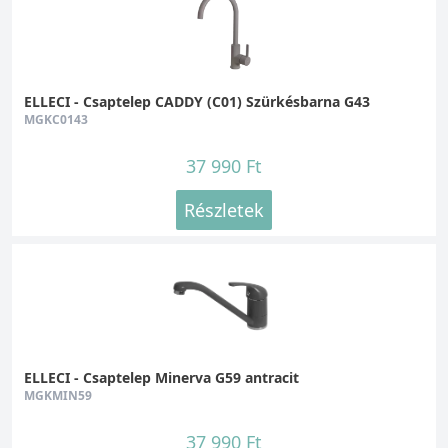
ELLECI - Csaptelep CADDY (C01) Szürkésbarna G43
MGKC0143
37 990 Ft
Részletek
ELLECI - Csaptelep Minerva G59 antracit
MGKMIN59
37 990 Ft