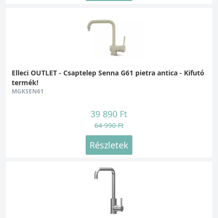
Elleci OUTLET - Csaptelep Senna G61 pietra antica - Kifutó
termék!
MGKSEN61
39 890 Ft
64 990 Ft
Részletek