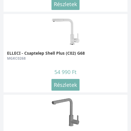
Részletek
ELLECI - Csaptelep Shell Plus (C02) G68
MGKC0268
54 990 Ft
Részletek