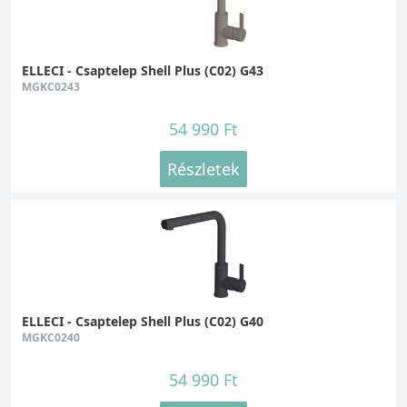
ELLECI - Csaptelep Shell Plus (C02) G43
MGKC0243
54 990 Ft
Részletek
ELLECI - Csaptelep Shell Plus (C02) G40
MGKC0240
54 990 Ft