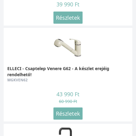
39 990 Ft
Részletek
ELLECI - Csaptelep Venere G62 - A készlet erejéig
rendelhető!
MGKVEN62
43 990 Ft
60 990 Ft
Részletek