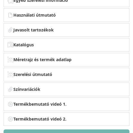
Egyéb szerelési információ
Használati útmutató
Javasolt tartozékok
Katalógus
Méretrajz és termék adatlap
Szerelési útmutató
Színvariációk
Termékbemutató videó 1.
Termékbemutató videó 2.