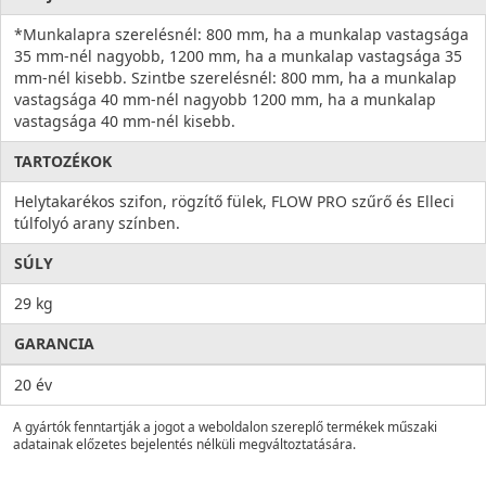
*Munkalapra szerelésnél: 800 mm, ha a munkalap vastagsága
35 mm-nél nagyobb, 1200 mm, ha a munkalap vastagsága 35
mm-nél kisebb. Szintbe szerelésnél: 800 mm, ha a munkalap
vastagsága 40 mm-nél nagyobb 1200 mm, ha a munkalap
vastagsága 40 mm-nél kisebb.
TARTOZÉKOK
Helytakarékos szifon, rögzítő fülek, FLOW PRO szűrő és Elleci
túlfolyó arany színben.
SÚLY
29 kg
GARANCIA
20 év
A gyártók fenntartják a jogot a weboldalon szereplő termékek műszaki
adatainak előzetes bejelentés nélküli megváltoztatására.