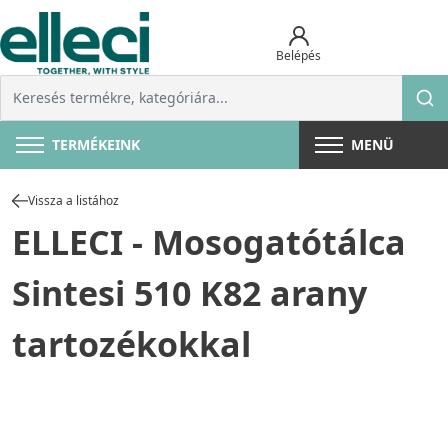
Belépés
TERMÉKEINK
MENÜ
Vissza a listához
ELLECI - Mosogatótálca
Sintesi 510 K82 arany
tartozékokkal