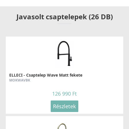
Javasolt csaptelepek (26 DB)
ELLECI - Csaptelep Wave Matt fekete
MOKWAVBK
126 990 Ft
Részletek