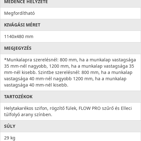
MEDENCE HELYZETE
Megfordítható
KIVÁGÁSI MÉRET
1140x480 mm
MEGJEGYZÉS
*Munkalapra szerelésnél: 800 mm, ha a munkalap vastagsága
35 mm-nél nagyobb, 1200 mm, ha a munkalap vastagsága 35
mm-nél kisebb. Szintbe szerelésnél: 800 mm, ha a munkalap
vastagsága 40 mm-nél nagyobb 1200 mm, ha a munkalap
vastagsága 40 mm-nél kisebb.
TARTOZÉKOK
Helytakarékos szifon, rögzítő fülek, FLOW PRO szűrő és Elleci
túlfolyó arany színben.
SÚLY
29 kg