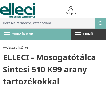
Belépés
TERMÉKEINK
MENÜ
Vissza a listához
ELLECI - Mosogatótálca
Sintesi 510 K99 arany
tartozékokkal