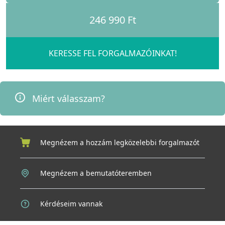
246 990 Ft
KERESSE FEL FORGALMAZÓINKAT!
Miért válasszam?
Megnézem a hozzám legközelebbi forgalmazót
Megnézem a bemutatóteremben
Kérdéseim vannak