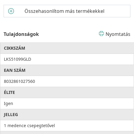
Összehasonlítom más termékekkel
Tulajdonságok
Nyomtatás
CIKKSZÁM
LKS51099GLD
EAN SZÁM
8032861027560
ÉLITE
Igen
JELLEG
1 medence csepegtetővel