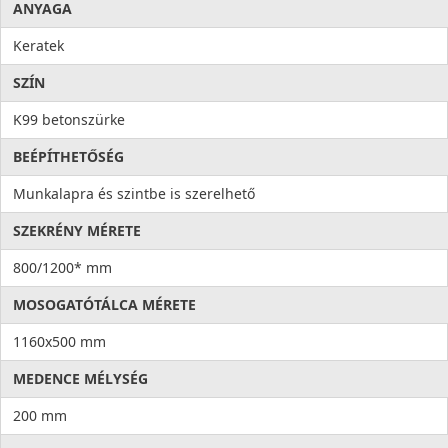
ANYAGA
Keratek
SZÍN
K99 betonszürke
BEÉPÍTHETŐSÉG
Munkalapra és szintbe is szerelhető
SZEKRÉNY MÉRETE
800/1200* mm
MOSOGATÓTÁLCA MÉRETE
1160x500 mm
MEDENCE MÉLYSÉG
200 mm