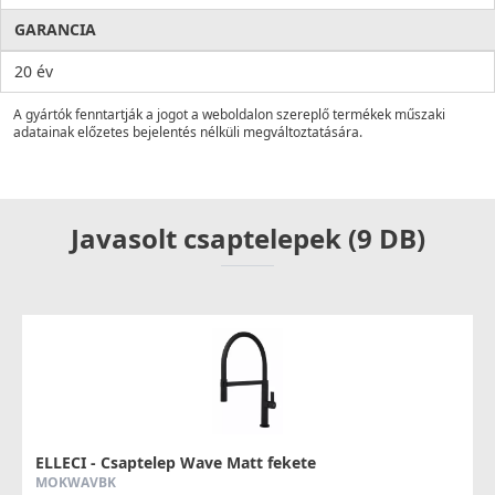
GARANCIA
20 év
A gyártók fenntartják a jogot a weboldalon szereplő termékek műszaki
adatainak előzetes bejelentés nélküli megváltoztatására.
Javasolt csaptelepek (9 DB)
ELLECI - Csaptelep Wave Matt fekete
MOKWAVBK