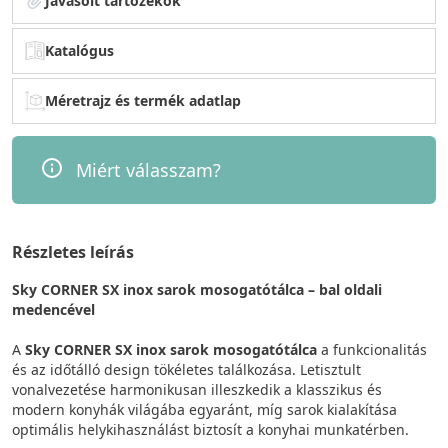
Javasolt tartozékok
Katalógus
Méretrajz és termék adatlap
Miért válasszam?
Részletes leírás
Sky CORNER SX inox sarok mosogatótálca – bal oldali
medencével
A
Sky CORNER SX inox sarok mosogatótálca
a funkcionalitás
és az időtálló design tökéletes találkozása. Letisztult
vonalvezetése harmonikusan illeszkedik a klasszikus és
modern konyhák világába egyaránt, míg sarok kialakítása
optimális helykihasználást biztosít a konyhai munkatérben.