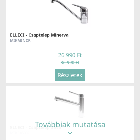
ELLECI - Csaptelep Minerva
MIKMINCR
26 990 Ft
36 990 Ft
Részletek
Továbbiak mutatása
ELLECI - Csaptelep Sava
MIKSAVCR