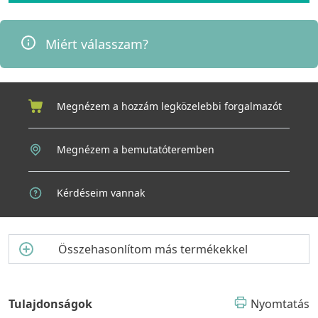
Miért válasszam?
Megnézem a hozzám legközelebbi forgalmazót
Megnézem a bemutatóteremben
Kérdéseim vannak
Összehasonlítom más termékekkel
Tulajdonságok
Nyomtatás