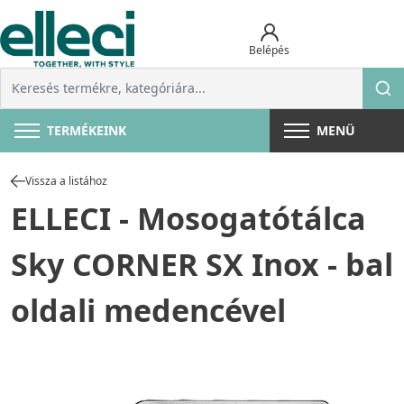
Belépés
TERMÉKEINK
MENÜ
Vissza a listához
ELLECI - Mosogatótálca
Sky CORNER SX Inox - bal
oldali medencével