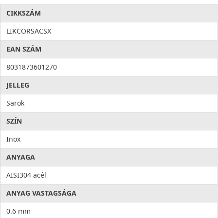
CIKKSZÁM
LIKCORSACSX
EAN SZÁM
8031873601270
JELLEG
Sarok
SZÍN
Inox
ANYAGA
AISI304 acél
ANYAG VASTAGSÁGA
0.6 mm