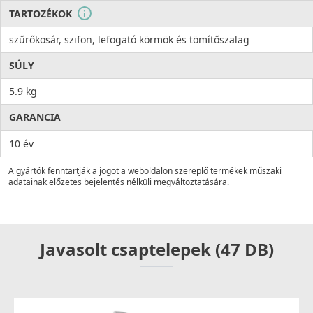
TARTOZÉKOK
i
szűrőkosár, szifon, lefogató körmök és tömítőszalag
SÚLY
5.9 kg
GARANCIA
10 év
A gyártók fenntartják a jogot a weboldalon szereplő termékek műszaki
adatainak előzetes bejelentés nélküli megváltoztatására.
Javasolt csaptelepek (47 DB)