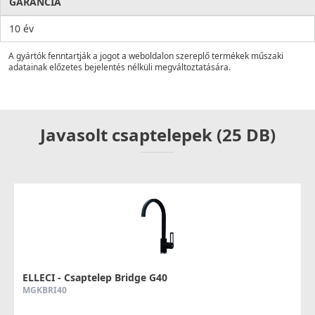
GARANCIA
10 év
A gyártók fenntartják a jogot a weboldalon szereplő termékek műszaki
adatainak előzetes bejelentés nélküli megváltoztatására.
Javasolt csaptelepek (25 DB)
ELLECI - Csaptelep Bridge G40
MGKBRI40