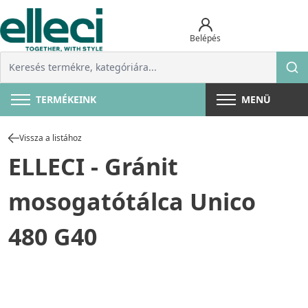
Belépés
TERMÉKEINK
MENÜ
Vissza a listához
ELLECI - Gránit
mosogatótálca Unico
480 G40