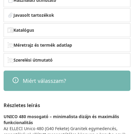
Használati útmutató
Javasolt tartozékok
Katalógus
Méretrajz és termék adatlap
Szerelési útmutató
Miért válasszam?
Részletes leírás
UNICO 480 mosogató – minimalista dizájn és maximális
funkcionalitás
Az ELLECI Unico 480 (G40 Fekete) Granitek egymedencés,