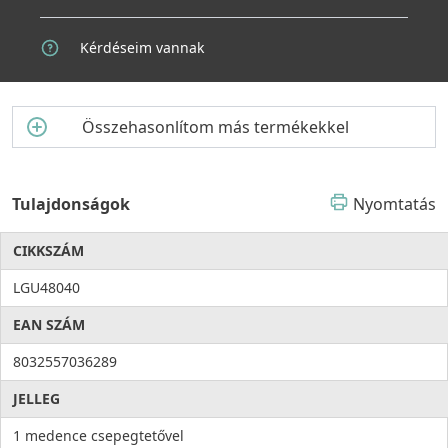
Kérdéseim vannak
Összehasonlítom más termékekkel
Tulajdonságok
Nyomtatás
CIKKSZÁM
LGU48040
EAN SZÁM
8032557036289
JELLEG
1 medence csepegtetővel