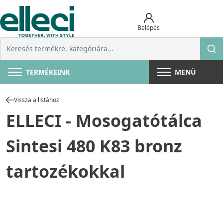
Belépés
TERMÉKEINK
MENÜ
Vissza a listához
ELLECI - Mosogatótálca
Sintesi 480 K83 bronz
tartozékokkal