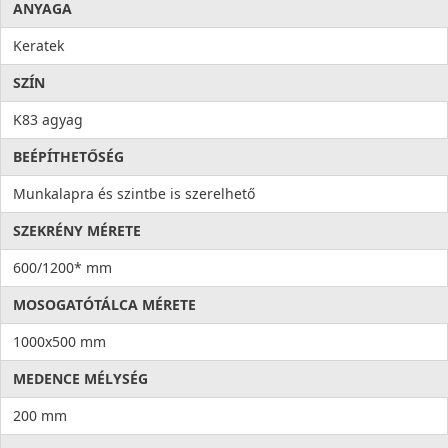
ANYAGA
Keratek
SZÍN
K83 agyag
BEÉPÍTHETŐSÉG
Munkalapra és szintbe is szerelhető
SZEKRÉNY MÉRETE
600/1200* mm
MOSOGATÓTÁLCA MÉRETE
1000x500 mm
MEDENCE MÉLYSÉG
200 mm