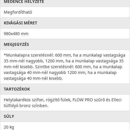
MEDENCE HELYZETE
Megfordítható
KIVÁGÁSI MÉRET
980x480 mm
MEGJEGYZÉS
*Munkalapra szerelésnél: 600 mm, ha a munkalap vastagsága
35 mm-nél nagyobb, 1200 mm, ha a munkalap vastagsága 35
mm-nél kisebb. Szintbe szerelésnél: 600 mm, ha a munkalap
vastagsága 40 mm-nél nagyobb 1200 mm, ha a munkalap
vastagsága 40 mm-nél kisebb.
TARTOZÉKOK
Helytakarékos szifon, rögzítő fülek, FLOW PRO szűrő és Elleci
túlfolyó bronz színben.
SÚLY
20 kg