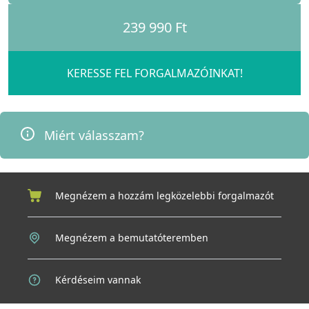
239 990 Ft
KERESSE FEL FORGALMAZÓINKAT!
Miért válasszam?
Megnézem a hozzám legközelebbi forgalmazót
Megnézem a bemutatóteremben
Kérdéseim vannak