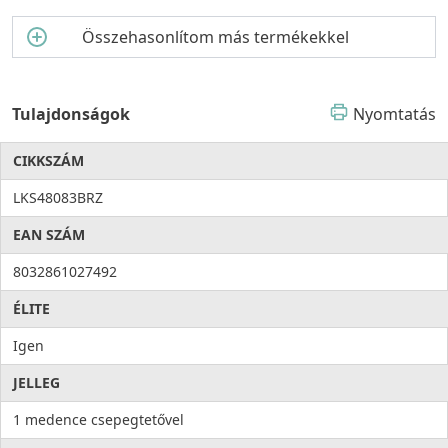
Összehasonlítom más termékekkel
Tulajdonságok
Nyomtatás
CIKKSZÁM
LKS48083BRZ
EAN SZÁM
8032861027492
ÉLITE
Igen
JELLEG
1 medence csepegtetővel