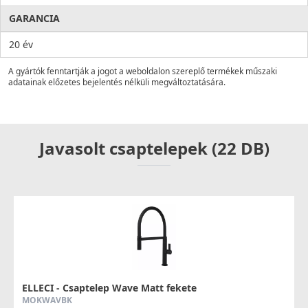
GARANCIA
20 év
A gyártók fenntartják a jogot a weboldalon szereplő termékek műszaki
adatainak előzetes bejelentés nélküli megváltoztatására.
Javasolt csaptelepek (22 DB)
ELLECI - Csaptelep Wave Matt fekete
MOKWAVBK