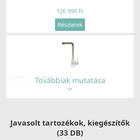
126 990 Ft
Részletek
ELLECI - Csaptelep Trail arany
Továbbiak mutatása
MOKTRAGD
126 990 Ft
Részletek
Javasolt tartozékok, kiegészítők
(33 DB)