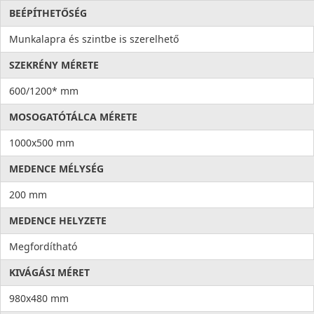
BEÉPÍTHETŐSÉG
Munkalapra és szintbe is szerelhető
SZEKRÉNY MÉRETE
600/1200* mm
MOSOGATÓTÁLCA MÉRETE
1000x500 mm
MEDENCE MÉLYSÉG
200 mm
MEDENCE HELYZETE
Megfordítható
KIVÁGÁSI MÉRET
980x480 mm