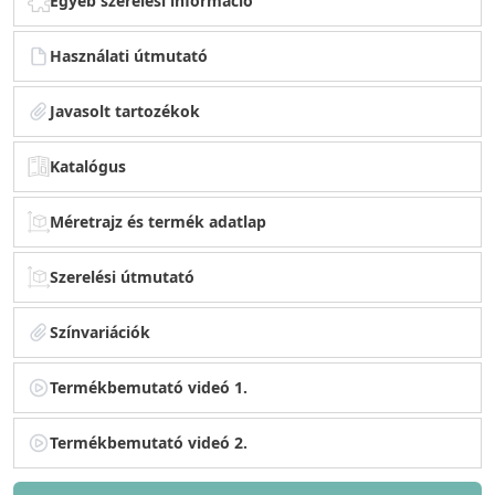
Egyéb szerelési információ
Használati útmutató
Javasolt tartozékok
Katalógus
Méretrajz és termék adatlap
Szerelési útmutató
Színvariációk
Termékbemutató videó 1.
Termékbemutató videó 2.