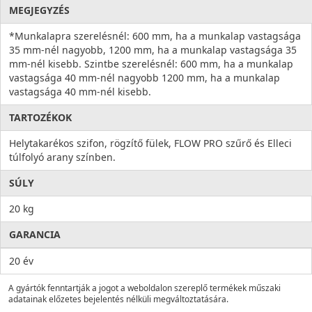
MEGJEGYZÉS
*Munkalapra szerelésnél: 600 mm, ha a munkalap vastagsága
35 mm-nél nagyobb, 1200 mm, ha a munkalap vastagsága 35
mm-nél kisebb. Szintbe szerelésnél: 600 mm, ha a munkalap
vastagsága 40 mm-nél nagyobb 1200 mm, ha a munkalap
vastagsága 40 mm-nél kisebb.
TARTOZÉKOK
Helytakarékos szifon, rögzítő fülek, FLOW PRO szűrő és Elleci
túlfolyó arany színben.
SÚLY
20 kg
GARANCIA
20 év
A gyártók fenntartják a jogot a weboldalon szereplő termékek műszaki
adatainak előzetes bejelentés nélküli megváltoztatására.