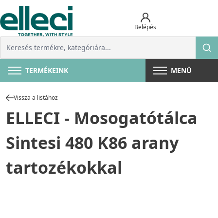
Belépés
TERMÉKEINK
MENÜ
Vissza a listához
ELLECI - Mosogatótálca
Sintesi 480 K86 arany
tartozékokkal