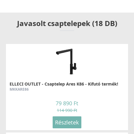
Javasolt csaptelepek (18 DB)
ELLECI OUTLET - Csaptelep Ares K86 - Kifutó termék!
MKKARE86
79 890 Ft
114 990 Ft
Részletek