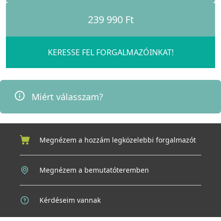
239 990 Ft
KERESSE FEL FORGALMAZÓINKAT!
Miért válasszam?
Megnézem a hozzám legközelebbi forgalmazót
Megnézem a bemutatóteremben
Kérdéseim vannak