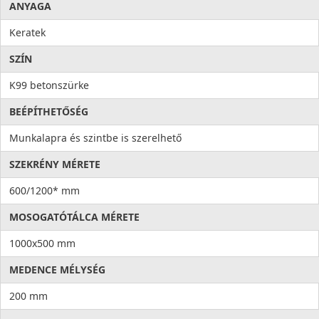
ANYAGA
Keratek
SZÍN
K99 betonszürke
BEÉPÍTHETŐSÉG
Munkalapra és szintbe is szerelhető
SZEKRÉNY MÉRETE
600/1200* mm
MOSOGATÓTÁLCA MÉRETE
1000x500 mm
MEDENCE MÉLYSÉG
200 mm