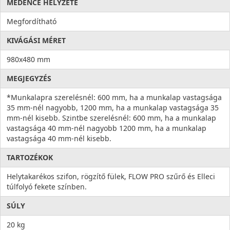
MEDENCE HELYZETE
Megfordítható
KIVÁGÁSI MÉRET
980x480 mm
MEGJEGYZÉS
*Munkalapra szerelésnél: 600 mm, ha a munkalap vastagsága
35 mm-nél nagyobb, 1200 mm, ha a munkalap vastagsága 35
mm-nél kisebb. Szintbe szerelésnél: 600 mm, ha a munkalap
vastagsága 40 mm-nél nagyobb 1200 mm, ha a munkalap
vastagsága 40 mm-nél kisebb.
TARTOZÉKOK
Helytakarékos szifon, rögzítő fülek, FLOW PRO szűrő és Elleci
túlfolyó fekete színben.
SÚLY
20 kg