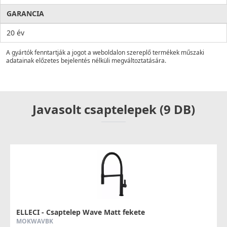
GARANCIA
20 év
A gyártók fenntartják a jogot a weboldalon szereplő termékek műszaki
adatainak előzetes bejelentés nélküli megváltoztatására.
Javasolt csaptelepek (9 DB)
ELLECI - Csaptelep Wave Matt fekete
MOKWAVBK