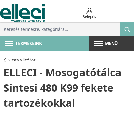
Belépés
TERMÉKEINK
MENÜ
Vissza a listához
ELLECI - Mosogatótálca
Sintesi 480 K99 fekete
tartozékokkal