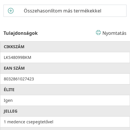
Összehasonlítom más termékekkel
Tulajdonságok
Nyomtatás
CIKKSZÁM
LKS48099BKM
EAN SZÁM
8032861027423
ÉLITE
Igen
JELLEG
1 medence csepegtetővel