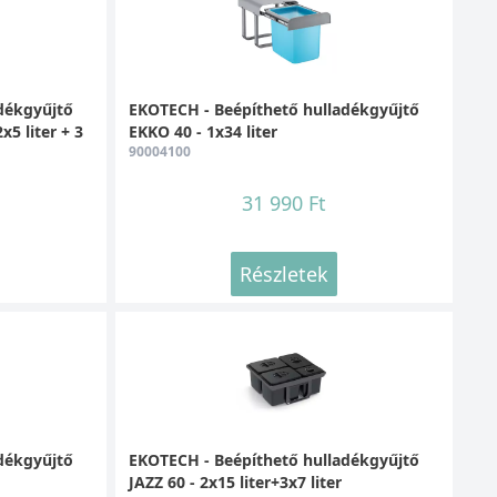
dékgyűjtő
EKOTECH - Beépíthető hulladékgyűjtő
x5 liter + 3
EKKO 40 - 1x34 liter
90004100
31 990 Ft
Részletek
dékgyűjtő
EKOTECH - Beépíthető hulladékgyűjtő
JAZZ 60 - 2x15 liter+3x7 liter