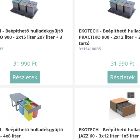
- Beépíthető hulladékgyűjtő
EKOTECH - Beépíthető hulla
900 - 2x15 liter 2x7 liter + 3
PRACTIKO 900 - 2x12 liter + 2
tartó
B5
91154100B5
31 990 Ft
31 990 Ft
Részletek
Részletek
- Beépíthető hulladékgyűjtő
EKOTECH - Beépíthető hulla
 4x8 liter
JAZZ 60 - 3x12 liter+1x5 liter