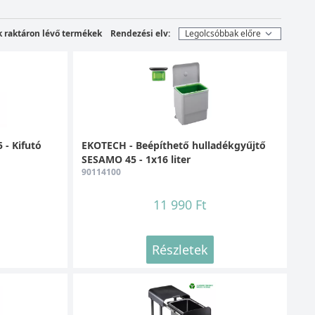
k raktáron lévő termékek
Rendezési elv:
 - Kifutó
EKOTECH - Beépíthető hulladékgyűjtő
SESAMO 45 - 1x16 liter
90114100
11 990 Ft
Részletek