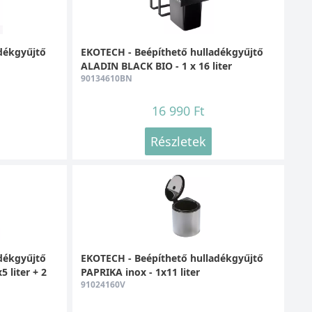
dékgyűjtő
EKOTECH - Beépíthető hulladékgyűjtő
ALADIN BLACK BIO - 1 x 16 liter
90134610BN
16 990 Ft
Részletek
dékgyűjtő
EKOTECH - Beépíthető hulladékgyűjtő
 liter + 2
PAPRIKA inox - 1x11 liter
91024160V