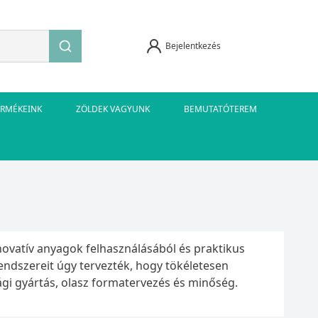
Bejelentkezés
ERMÉKEINK
ZÖLDEK VAGYUNK
BEMUTATÓTEREM
ovatív anyagok felhasználásából és praktikus
ndszereit úgy tervezték, hogy tökéletesen
gi gyártás, olasz formatervezés és minőség.