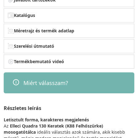
Katalógus
Méretrajz és termék adatlap
Szerelési útmutató
Termékbemutató videó
Miért válasszam?
Részletes leírás
Letisztult forma, karakteres megjelenés
Az
Elleci Quadra 130 Keratek (K88 Felhőszürke)
mosogatótálca
ideális választás azok számára, akik kisebb