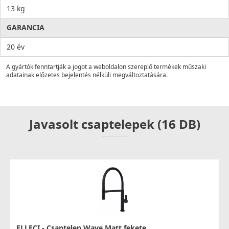
13 kg
GARANCIA
20 év
A gyártók fenntartják a jogot a weboldalon szereplő termékek műszaki
adatainak előzetes bejelentés nélküli megváltoztatására.
Javasolt csaptelepek (16 DB)
ELLECI - Csaptelep Wave Matt fekete