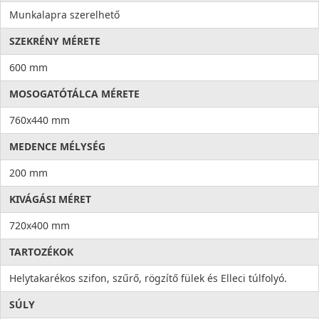
Munkalapra szerelhető
SZEKRÉNY MÉRETE
600 mm
MOSOGATÓTÁLCA MÉRETE
760x440 mm
MEDENCE MÉLYSÉG
200 mm
KIVÁGÁSI MÉRET
720x400 mm
TARTOZÉKOK
Helytakarékos szifon, szűrő, rögzítő fülek és Elleci túlfolyó.
SÚLY