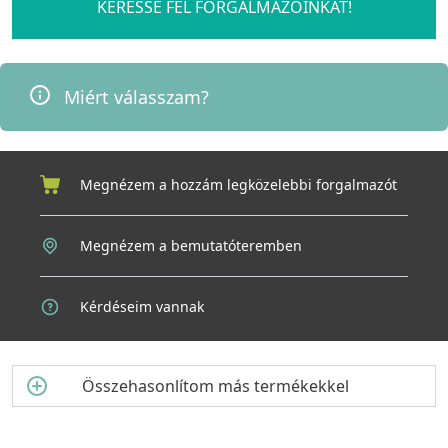
KERESSE FEL FORGALMAZÓINKAT!
Miért válasszam?
Megnézem a hozzám legközelebbi forgalmazót
Megnézem a bemutatóteremben
Kérdéseim vannak
Összehasonlítom más termékekkel