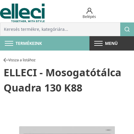
Belépés
TERMÉKEINK
MENÜ
Vissza a listához
ELLECI - Mosogatótálca
Quadra 130 K88